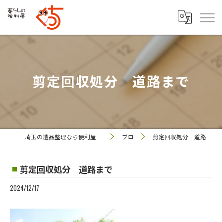
剪定回収処分 道路まで
埼玉の遺品整理なら便利屋 ぐっち
ブログ
剪定回収処分 道路まで
剪定回収処分 道路まで
2024/12/17