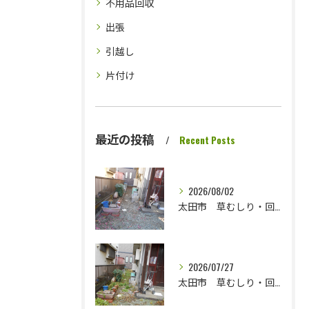
不用品回収
出張
引越し
片付け
最近の投稿
Recent Posts
2026/08/02
太田市 草むしり・回収処分完了です さっぱりしました
2026/07/27
太田市 草むしり・回収処分です