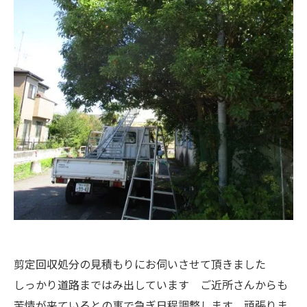
剪定回収処分の見積もりにお伺いさせて頂きました
しっかり道路まではみ出しています ご近所さんからも
苦情が来ているとの事で急ぎ日程調整します 頑張りま