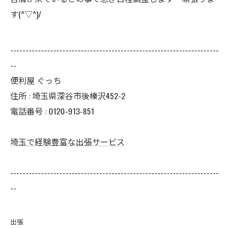
す(^▽^)/
--------------------------------------------------------------------
--
便利屋 ぐっち
住所 : 埼玉県深谷市後榛沢452-2
電話番号 : 0120-913-851
埼玉で経験豊富な出張サービス
--------------------------------------------------------------------
--
出張