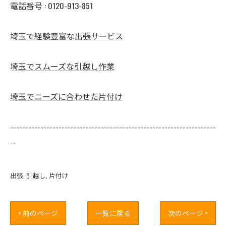
電話番号 : 0120-913-851
埼玉で経験豊富な出張サービス
埼玉でスムーズな引越し作業
埼玉でニーズに合わせた片付け
--------------------------------------------------------------------
--
出張
引越し
片付け
< 前のページ
一覧に戻る
次のページ >