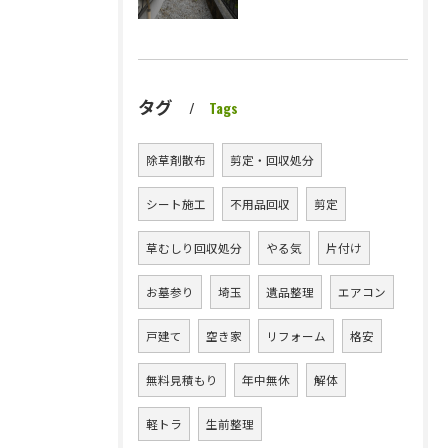
タグ
Tags
除草剤散布
剪定・回収処分
シート施工
不用品回収
剪定
草むしり回収処分
やる気
片付け
お墓参り
埼玉
遺品整理
エアコン
戸建て
空き家
リフォーム
格安
無料見積もり
年中無休
解体
軽トラ
生前整理