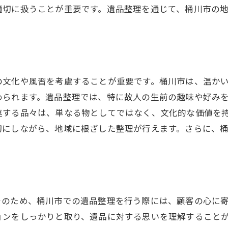
適切に扱うことが重要です。遺品整理を通じて、桶川市の
の文化や風習を考慮することが重要です。桶川市は、温か
められます。遺品整理では、特に故人の生前の趣味や好み
連する品々は、単なる物としてではなく、文化的な価値を
切にしながら、地域に根ざした整理が行えます。さらに、
そのため、桶川市での遺品整理を行う際には、顧客の心に
ョンをしっかりと取り、遺品に対する思いを理解すること