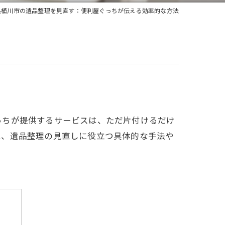
県桶川市の遺品整理を見直す：便利屋ぐっちが伝える効率的な方法
っちが提供するサービスは、ただ片付けるだけ
は、遺品整理の見直しに役立つ具体的な手法や