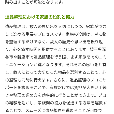
踏み出すことが可能となります。
遺品整理における家族の役割と協力
遺品整理は、故人の思い出を大切にしつつ、家族が協力
して進める重要なプロセスです。家族の役割は、単に物
を整理するだけでなく、故人の歴史や思い出を振り返
り、心を癒す時間を提供することにあります。埼玉県深
谷市や新座市で遺品整理を行う際、まず家族間でのコミ
ュニケーションが鍵となります。それぞれの思いを共有
し、故人にとって大切だった物品を選別することで、心
の整理も同時に行えます。さらに、遺品整理のプロにサ
ポートを求めることで、家族だけでは負担が大きい手続
きや整理の進め方を効率的に行うことができます。プロ
の経験を活かし、家族間の協力を促進する方法を選択す
ることで、スムーズに遺品整理を進めることが可能で