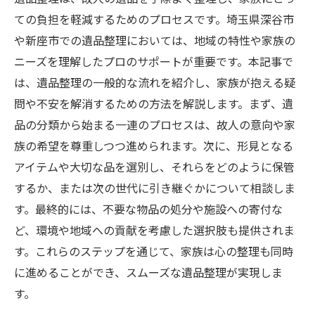
ての負担を軽減するためのプロセスです。埼玉県深谷市
や新座市での遺品整理においては、地域の特性や家族の
ニーズを理解したプロのサポートが重要です。本記事で
は、遺品整理の一般的な流れを紹介し、家族が抱える疑
問や不安を解消するための方法を解説します。まず、遺
品の分類から始まる一連のプロセスは、故人の意向や家
族の希望を尊重しつつ進められます。次に、形見となる
アイテムや大切な品を選別し、それらをどのように保管
するか、または次の世代に引き継ぐかについて相談しま
す。最終的には、不要な物品の処分や施設への寄付な
ど、環境や地域への貢献を考慮した選択肢も提供されま
す。これらのステップを通じて、家族は心の整理も同時
に進めることができ、スムーズな遺品整理が実現しま
す。