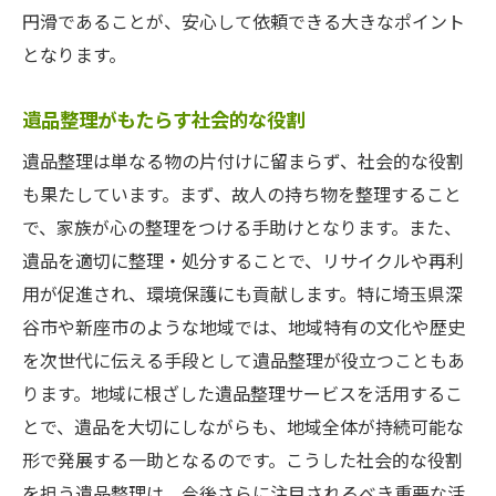
円滑であることが、安心して依頼できる大きなポイント
となります。
遺品整理がもたらす社会的な役割
遺品整理は単なる物の片付けに留まらず、社会的な役割
も果たしています。まず、故人の持ち物を整理すること
で、家族が心の整理をつける手助けとなります。また、
遺品を適切に整理・処分することで、リサイクルや再利
用が促進され、環境保護にも貢献します。特に埼玉県深
谷市や新座市のような地域では、地域特有の文化や歴史
を次世代に伝える手段として遺品整理が役立つこともあ
ります。地域に根ざした遺品整理サービスを活用するこ
とで、遺品を大切にしながらも、地域全体が持続可能な
形で発展する一助となるのです。こうした社会的な役割
を担う遺品整理は、今後さらに注目されるべき重要な活