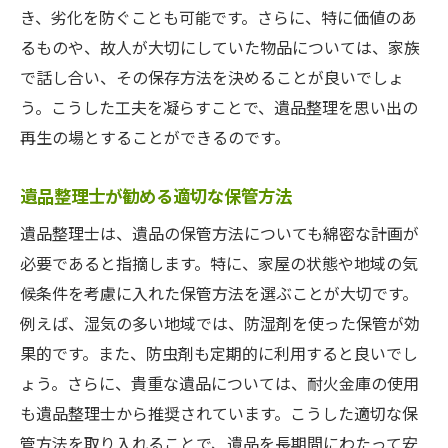
き、劣化を防ぐことも可能です。さらに、特に価値のあ
遺品整理を地域資源として捉える視点
るものや、故人が大切にしていた物品については、家族
県内での遺品整理の最新トレンド
で話し合い、その保存方法を決めることが良いでしょ
専門家が語るスムーズな整理の秘訣
う。こうした工夫を凝らすことで、遺品整理を思い出の
地域コミュニティとの協力体制の重要性
再生の場とすることができるのです。
遺品整理士が勧める適切な保管方法
遺品整理士は、遺品の保管方法についても綿密な計画が
必要であると指摘します。特に、家屋の状態や地域の気
候条件を考慮に入れた保管方法を選ぶことが大切です。
例えば、湿気の多い地域では、防湿剤を使った保管が効
果的です。また、防虫剤も定期的に利用すると良いでし
ょう。さらに、貴重な遺品については、耐火金庫の使用
も遺品整理士から推奨されています。こうした適切な保
管方法を取り入れることで、遺品を長期間にわたって安