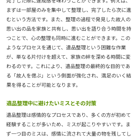
完了した際に達成感を味わうことができます。例えば、
まずは一部屋のみを集中して整理し、完了したら次に進
むという方法です。また、整理の過程で発見した故人の
思い出の品を家族と共有し、思い出を語り合う時間を持
つことで、心の整理も同時に進むことができます。この
ようなプロセスを通じて、遺品整理という困難な作業
が、単なる片付けを超えて、家族の絆を深める時間に変
わるのです。これにより、遺品整理の最終的な目的であ
る「故人を偲ぶ」という側面が強化され、満足のいく結
果を得ることが可能となります。
遺品整理中に避けたいミスとその対策
遺品整理は感情的なプロセスであり、多くの方が初めて
経験することが多いため、ミスが起こりやすいです。ま
ず一つ目のミスは、感情に流されて大量の物を残してし