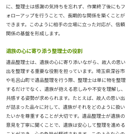
に、整理士は感謝の気持ちを忘れず、作業終了後にもフ
ォローアップを行うことで、長期的な関係を築くことが
できます。このように相手の立場に立った対応が、信頼
関係の基盤を形成します。
遺族の心に寄り添う整理士の役割
遺品整理士は、遺族の心に寄り添いながら、故人の思い
出を整理する重要な役割を担っています。埼玉県深谷市
や毛呂山町で遺品整理を行う際、整理士は単に物を整理
するだけでなく、遺族が抱える悲しみや不安を理解し、
共感する姿勢が求められます。たとえば、故人の思い出
が詰まった品々に対して、遺族がそれをどのように扱い
たいかを尊重することが大切です。遺品整理士が遺族の
意見を丁寧に聞くことで、遺族は安心して整理を進める
ことができ、心の負担が軽減されます。このような心の