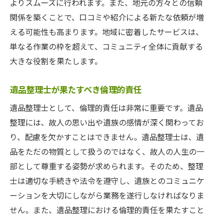
よりスムーズに行われます。また、地元の方々との信頼
関係を築くことで、口コミや紹介による新たな依頼が増
える可能性も高まります。地域に密着したサービスは、
単なる作業の枠を超えて、コミュニティ全体に貢献する
大きな役割を果たします。
遺品整理士が果たすべき倫理的責任
遺品整理士として、倫理的責任は非常に重要です。遺品
整理には、故人の思い出や遺族の感情が深く関わってお
り、配慮を欠かすことはできません。遺品整理士は、遺
品をただの物質として扱うのではなく、故人の人生の一
部として尊重する姿勢が求められます。そのため、整理
士は適切な手続きや法令を遵守し、遺族とのコミュニケ
ーションを大切にしながら業務を遂行しなければなりま
せん。また、遺品整理における倫理的責任を果たすこと