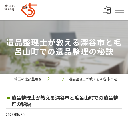
遺品整理士が教える深谷市と毛
呂山町での遺品整理の秘訣
埼玉の遺品整理なら便利屋 ぐっち
コラム
遺品整理士が教える深谷市と毛呂山町での遺品整理の秘訣
遺品整理士が教える深谷市と毛呂山町での遺品整
理の秘訣
2025/05/30