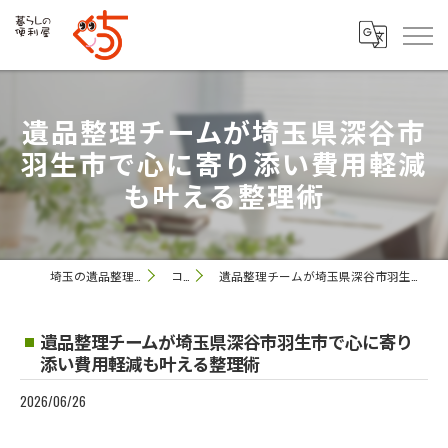
遺品整理チームが埼玉県深谷市
羽生市で心に寄り添い費用軽減
も叶える整理術
埼玉の遺品整理なら便利屋 ぐっち
コラム
遺品整理チームが埼玉県深谷市羽生市で心に寄り添い費用軽減も叶える整理術
遺品整理チームが埼玉県深谷市羽生市で心に寄り
添い費用軽減も叶える整理術
2026/06/26